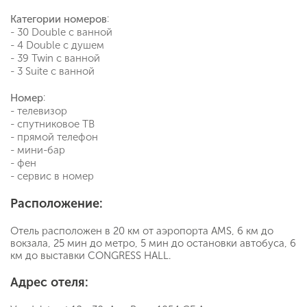
:
Категории номеров
- 30 Double с ванной
- 4 Double с душем
- 39 Twin с ванной
- 3 Suite с ванной
:
Номер
- телевизор
- спутниковое ТВ
- прямой телефон
- мини-бар
- фен
- сервис в номер
Расположение:
Отель расположен в 20 км от аэропорта AMS, 6 км до
вокзала, 25 мин до метро, 5 мин до остановки автобуса, 6
км до выставки CONGRESS HALL.
Адрес отеля: