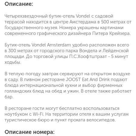
Описание:
Четырехзвездочный бутик-отель Vondel с садовой
террасой находится в центре Амстердама в 500 метрах от
Государственного музея. Номера украшены картинами
современного графического дизайнера Питера Крейзера.
Бутик-отель Vondel Amsterdam удобно расположен всего
в 300 метрах от городского парка Вондела и Лейденской
площади. До торговой улицы П.С.Хоофтштраат - 5 минут
ходьбы.
В теплую погоду завтрак сервируют на открытом воздухе
в саду. В пивном ресторане JOOST Eat And Drink подают
блюда интернациональной кухни и выбор фирменных
голландских блюд на обед и ужин. В отеле также работает
бар.
В ресторане гости могут бесплатно воспользоваться
ноутбуком с Wi-Fi. На территории отеля к вашим услугам
туристическое бюро и пункт проката велосипедов.
Описание номера: