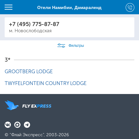
Отели Намибии, Дамараленд
+7 (495) 775-87-87
м. Новослободская
Фильтры
3*
GROOTBERG LODGE
TWYFELFONTEIN COUNTRY LODGE
© "Флай Экспресс", 2003-2026