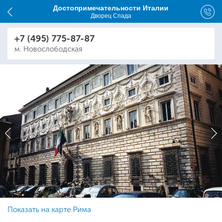
Достопримечательности Италии
Дворец Спада
+7 (495) 775-87-87
м. Новослободская
Показать на карте Рима