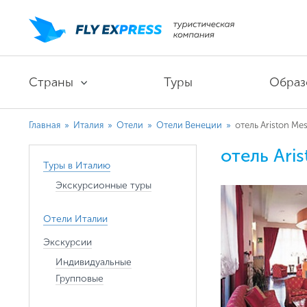
Страны
Туры
Образ
Главная
»
Италия
»
Отели
»
Отели Венеции
»
отель Ariston Mes
отель Aris
Туры в Италию
Экскурсионные туры
Отели Италии
Экскурсии
Индивидуальные
Групповые