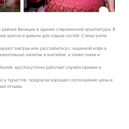
 районе Венеции в здании современной архитектуры. В
ие кресла и диваны для отдыха гостей. Стены холла
вируют завтрак или расслабиться с чашечкой кофе в
алкогольные напитки и коктейли, а также снеки и
обилей, круглосуточно работает служба приема и
ю у туристов, предлагая хорошее соотношение цены и
ные отзывы.