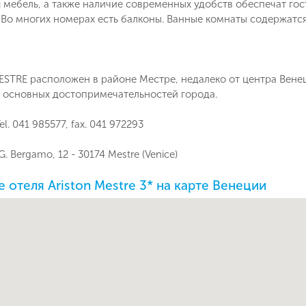
 мебель, а также наличие современных удобств обеспечат г
 Во многих номерах есть балконы. Ванные комнаты содержатс
STRE расположен в районе Местре, недалеко от центра Венец
о основных достопримечательностей города.
el. 041 985577, fax. 041 972293
 G. Bergamo, 12 - 30174 Mestre (Venice)
 отеля Ariston Mestre 3* на карте Венеции