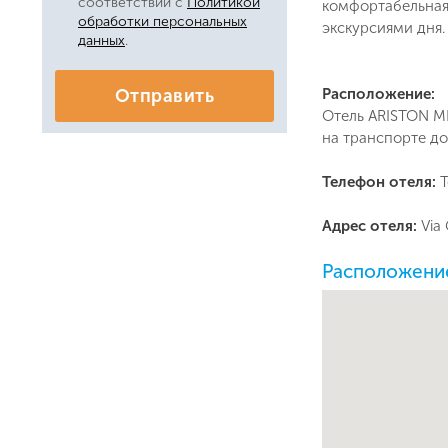
соответствии с
Политикой
комфортабельная
обработки персональных
экскурсиями дня.
данных
.
Расположение:
Отправить
Отель ARISTON ME
на транспорте д
Телефон отеля:
T
Адрес отеля:
Via
Расположение