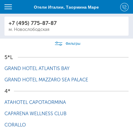
Отели Италии, Таормина Маре
+7 (495) 775-87-87
м. Новослободская
Фильтры
5*L
GRAND HOTEL ATLANTIS BAY
GRAND HOTEL MAZZARO SEA PALACE
4*
ATAHOTEL CAPOTAORMINA
CAPARENA WELLNESS CLUB
CORALLO