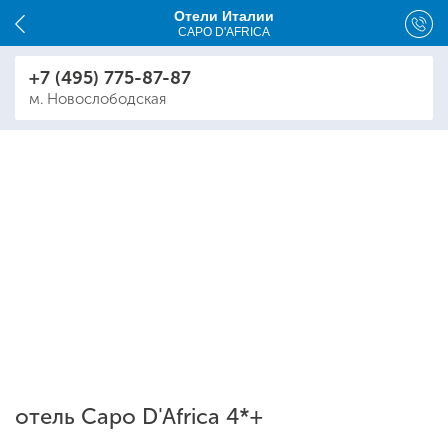
Отели Италии
CAPO D'AFRICA
+7 (495) 775-87-87
м. Новослободская
отель Capo D'Africa 4*+