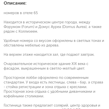
Описание:
номеров в отеле 65
Находится в историческом центре города, между
Форумом (Forum) и Домус Ауреа (Domus Aurea), а также
рядом с Коллизеем.
Удобные номера со вкусом оформлены в светлых тонах и
обставлены мебелью из дерева.
На верхем этаже находится зал, где подают завтрак.
Очаровательное историческое здание XIX века с
фасадом, выкрашенным в светло-желтый цвет.
Просторное лобби оформлено по современным
стандартам. У входа есть лестницы, слева - бар, а справа
- стойка регистрации и зона отдыха с креслами.
Просторная зона отдыха с удобными диванчиками и
кофейными столиками.
Гостиница также предлагает солярий, центр здоровья и