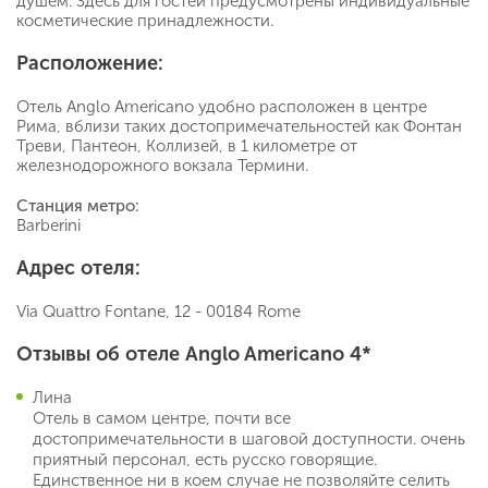
душем. Здесь для гостей предусмотрены индивидуальные
косметические принадлежности.
Расположение:
Отель Anglo Americano удобно расположен в центре
Рима, вблизи таких достопримечательностей как Фонтан
Треви, Пантеон, Коллизей, в 1 километре от
железнодорожного вокзала Термини.
Станция метро:
Barberini
Адрес отеля:
Via Quattro Fontane, 12 - 00184 Rome
Отзывы об отеле Anglo Americano 4*
Лина
Отель в самом центре, почти все
достопримечательности в шаговой доступности. очень
приятный персонал, есть русско говорящие.
Единственное ни в коем случае не позволяйте селить