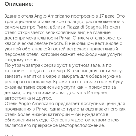
Описание:
Здание отеля Anglo Americano построено в 17 веке. Это
традиционное итальянское палаццо, расположенное в
самом центре Рима, вблизи Piazza di Spagna. Из окон
отеля открывается великолепный вид на главные
достопримечательности Рима. Стилем отеля является
классическая элегантность. В небольшом вестибюле с
уютной обстановкой гостей встречает приветливый
персонал отеля, который окажет необходимые услуги
каждому гостю.
По утрам завтрак сервируют в уютном зале, а по
желанию – подают в номер. В течение дня гости могут
заказать напитки в баре и выбрать для обеда и ужина
ресторан неподалеку. Кроме того, в отеле гостям будут
оказаны такие сервисные услуги как – присмотр за
детьми, стирка и химчистка, доступ в Интернет,
автостоянка и другое.
Отель Anglo Americano предлагает доступные цены для
проживания в Риме, однако туристы оценивают его как
отель более низкой категории – он нуждается в
обновлении и уходе. Основным достоинством отеля
является его прекрасное месторасположение.