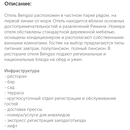
Описание:
Отель Bengasi расположен в частном парке рядом, на
первой линии от моря. Отель находится вблизи основных
достопримечательностей и развлечений Римини. Номера
отеля обставлены стандартной деревянной мебелью,
оснащены кондиционером и располагают собственными
ванными комнатами. Гостям на выбор предлагаются типы
питания: завтрак, полупансион, полный пансион. В
ресторане отеля Bengasi подают региональные и
национальные блюда на обед и ужин.
Инфраструктура:
- ресторан
- бар
- сад
- терраса
- круглосуточный отдел регистрации и обслуживания
гостей
- доставка прессы
- номера/услуги для инвалидов
- экспресс регистрация заезда/отъезда
- лифт