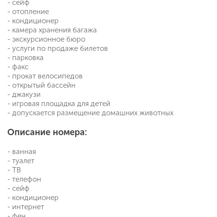
- сейф
- отопление
- кондиционер
- камера хранения багажа
- экскурсионное бюро
- услуги по продаже билетов
- парковка
- факс
- прокат велосипедов
- открытый бассейн
- джакузи
- игровая площадка для детей
- допускается размещение домашних животных
Описание номера:
- ванная
- туалет
- ТВ
- телефон
- сейф
- кондиционер
- интернет
- фен