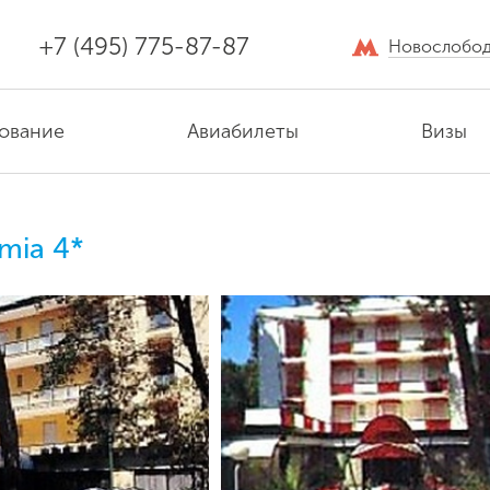
+7 (495) 775-87-87
Новослобод
ование
Авиабилеты
Визы
mia 4*