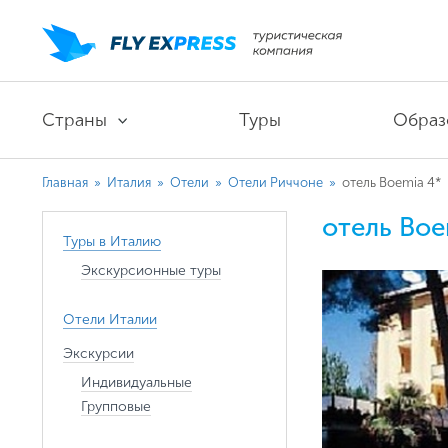
Страны
Туры
Образ
Главная
»
Италия
»
Отели
»
Отели Риччоне
»
отель Boemia 4*
отель Boe
Туры в Италию
Экскурсионные туры
Отели Италии
Экскурсии
Индивидуальные
Групповые