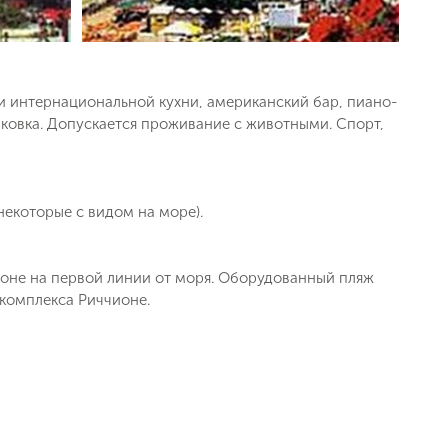
 и интернациональной кухни, американский бар, пиано-
арковка. Допускается проживание с животными. Спорт,
некоторые с видом на море).
оне на первой линии от моря. Оборудованный пляж
 комплекса Риччионе.
ь заявку