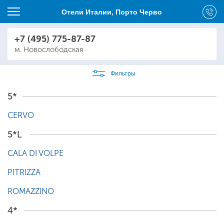
Отели Италии, Порто Черво
+7 (495) 775-87-87
м. Новослободская
Фильтры
5*
CERVO
5*L
CALA DI VOLPE
PITRIZZA
ROMAZZINO
4*