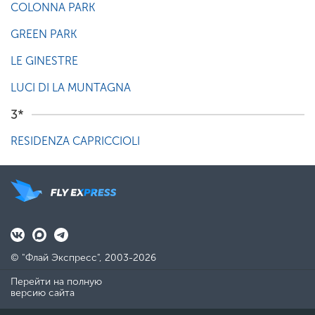
COLONNA PARK
GREEN PARK
LE GINESTRE
LUCI DI LA MUNTAGNA
3*
RESIDENZA CAPRICCIOLI
© "Флай Экспресс", 2003-2026
Перейти на полную
версию сайта