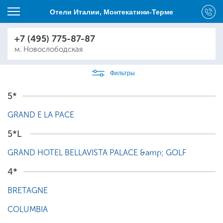
Отели Италии, Монтекатини-Терме
+7 (495) 775-87-87
м. Новослободская
Фильтры
5*
GRAND E LA PACE
5*L
GRAND HOTEL BELLAVISTA PALACE &amp; GOLF
4*
BRETAGNE
COLUMBIA