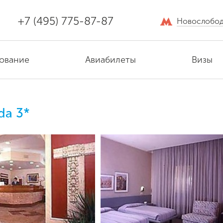
+7 (495) 775-87-87
Новослобод
ование
Авиабилеты
Визы
da 3*