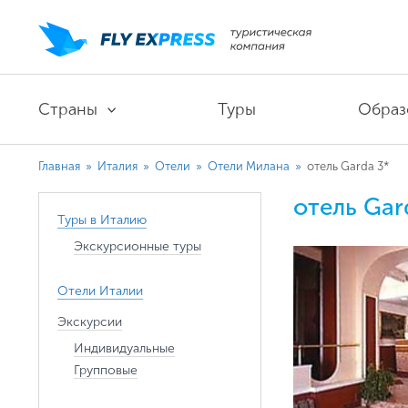
Страны
Туры
Образ
Главная
»
Италия
»
Отели
»
Отели Милана
»
отель Garda 3*
отель Gar
Туры в Италию
Экскурсионные туры
Отели Италии
Экскурсии
Индивидуальные
Групповые