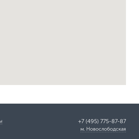
ы
+7 (495) 775-87-87
м. Новослободская