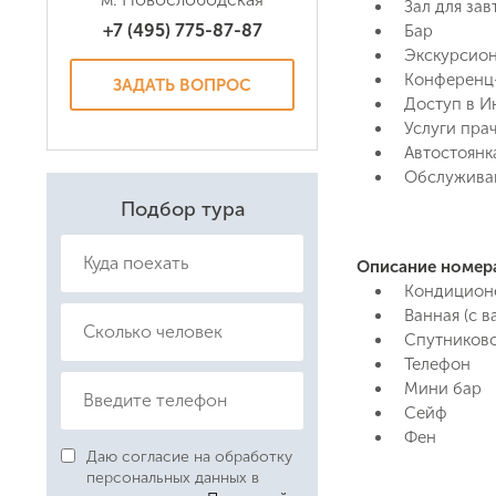
Зал для зав
+7 (495) 775-87-87
Бар
Экскурсио
Конференц
ЗАДАТЬ ВОПРОС
Доступ в И
Услуги пра
Автостоянка
Обслужива
Подбор тура
Описание номер
Кондицион
Ванная (с 
Даю соглас
Спутниково
Политикой
Телефон
Мини бар
Сейф
Фен
Даю согласие на обработку
персональных данных в