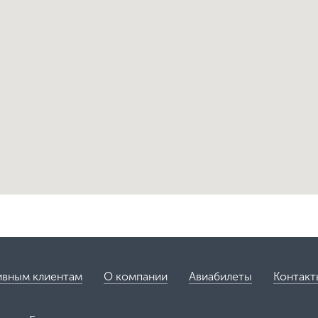
ивным клиентам
О компании
Авиабилеты
Контакт