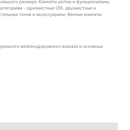
большого размера. Комнаты уютны и функциональны,
 категориям - одноместные (29), двухместные и
тельных тонов и аксессуарами. Ванные комнаты
нтрального железнодорожного вокзала и основных