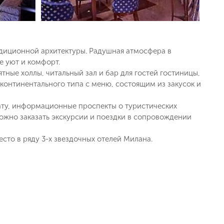
диционной архитектуры. Радушная атмосфера в
е уют и комфорт.
тные холлы, читальный зал и бар для гостей гостиницы,
 континентального типа с меню, состоящим из закусок и
ату, информационные проспекты о туристических
ожно заказать экскурсии и поездки в сопровождении
то в ряду 3-х звездочных отелей Милана.