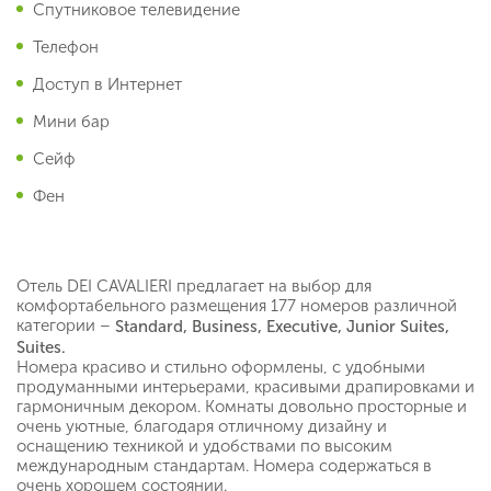
Спутниковое телевидение
Телефон
Доступ в Интернет
Мини бар
Сейф
Фен
Отель DEI CAVALIERI предлагает на выбор для
комфортабельного размещения 177 номеров различной
категории –
Standard
,
Business
,
Executive
,
Junior
Suites
,
Suites
.
Номера красиво и стильно оформлены, с удобными
продуманными интерьерами, красивыми драпировками и
гармоничным декором. Комнаты довольно просторные и
очень уютные, благодаря отличному дизайну и
оснащению техникой и удобствами по высоким
международным стандартам. Номера содержаться в
очень хорошем состоянии.