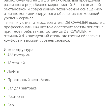
расположенных на 1 и 2 этажах отеля, для проведения
различного рода бизнес мероприятий. Залы с деловой
обстановкой и современным техническим оснащением
отлично кондиционируется и обеспечивают хороший
уровень сервиса.
Теплая и уютная атмосфера отеля DEI CAVALIERI вместе с
профессиональным штатом обеспечит гостям поистине
приятное пребывание. Гостиница DEI CAVALIERI –
отличный 4-х звездочный отель, где гостям обеспечен
комфорт и высокий уровень сервиса.
Инфраструктура:
177 номеров
12 этажей
Лифты
Просторный вестибюль
Зал для завтрака
Ресторан
Бар