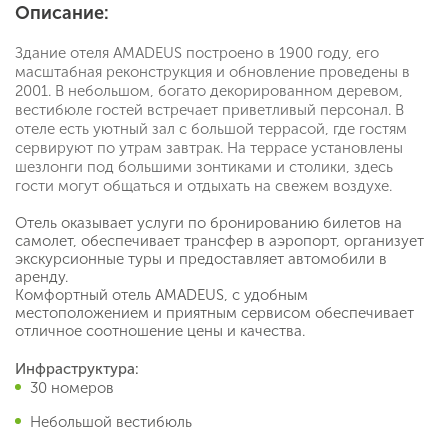
Описание:
Здание отеля AMADEUS построено в 1900 году, его
масштабная реконструкция и обновление проведены в
2001. В небольшом, богато декорированном деревом,
вестибюле гостей встречает приветливый персонал. В
отеле есть уютный зал с большой террасой, где гостям
сервируют по утрам завтрак. На террасе установлены
шезлонги под большими зонтиками и столики, здесь
гости могут общаться и отдыхать на свежем воздухе.
Отель оказывает услуги по бронированию билетов на
самолет, обеспечивает трансфер в аэропорт, организует
экскурсионные туры и предоставляет автомобили в
аренду.
Комфортный отель AMADEUS, с удобным
местоположением и приятным сервисом обеспечивает
отличное соотношение цены и качества.
Инфраструктура:
30 номеров
Небольшой вестибюль