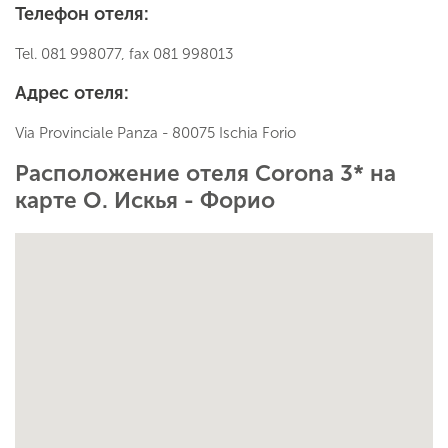
Телефон отеля:
Tel. 081 998077, fax 081 998013
Адрес отеля:
Via Provinciale Panza - 80075 Ischia Forio
Расположение отеля Corona 3* на
карте О. Искья - Форио