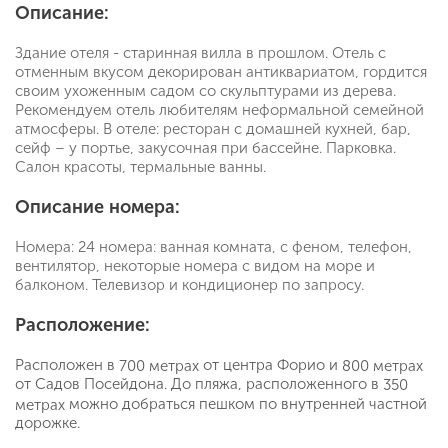
Описание:
Здание отеля - старинная вилла в прошлом. Отель с
отменным вкусом декорирован антиквариатом, гордится
своим ухоженным садом со скульптурами из дерева.
Рекомендуем отель любителям неформальной семейной
атмосферы. В отеле: ресторан с домашней кухней, бар,
сейф – у портье, закусочная при бассейне. Парковка.
Салон красоты, термальные ванны.
Описание номера:
Номера: 24 номера: ванная комната, с феном, телефон,
вентилятор, некоторые номера с видом на море и
балконом. Телевизор и кондиционер по запросу.
Расположение:
Расположен в
от центра Форио и
700 метрах
800 метрах
от Садов Посейдона. До пляжа, расположенного в
350
можно добраться пешком по внутренней частной
метрах
дорожке.