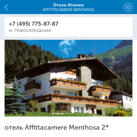
Отели Италии
AFFITTACAMERE MENTHOSA
+7 (495) 775-87-87
м. Новослободская
отель Affittacamere Menthosa 2*