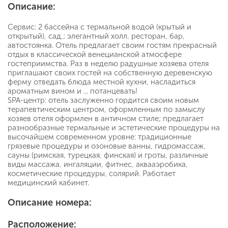
Описание:
Сервис: 2 бассейна с термальной водой (крытый и
открытый), сад,; элегантный холл, ресторан, бар,
автостоянка. Отель предлагает своим гостям прекрасный
отдых в классической венецианской атмосфере
гостеприимства. Раз в неделю радушные хозяева отеля
приглашают своих гостей на собственную деревенскую
ферму отведать блюда местной кухни, насладиться
ароматным вином и ... потанцевать!
SPA-центр: отель заслуженно гордится своим новым
терапевтическим центром, оформленным по замыслу
хозяев отеля оформлен в античном стиле; предлагает
разнообразные термальные и эстетические процедуры на
высочайшем современном уровне: традиционные
грязевые процедуры и озоновые ванны, гидромассаж,
сауны (римская, турецкая, финская) и гроты, различные
виды массажа, ингаляции, фитнес, аквааэробика,
косметические процедуры, солярий. Работает
медицинский кабинет.
Описание номера:
Расположение: