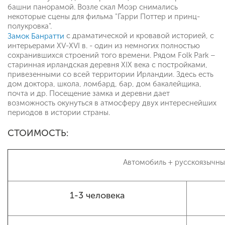
башни панорамой. Возле скал Моэр снимались
некоторые сцены для фильма "Гарри Поттер и принц-
полукровка".
с драматической и кровавой историей, с
Замок Банратти
интерьерами XV-XVI в. - один из немногих полностью
сохранившихся строений того времени. Рядом Folk Park –
старинная ирландская деревня XIX века с постройками,
привезенными со всей территории Ирландии. Здесь есть
дом доктора, школа, ломбард, бар, дом бакалейщика,
почта и др. Посещение замка и деревни дает
возможность окунуться в атмосферу двух интереснейших
периодов в истории страны.
СТОИМОСТЬ:
Автомобиль + русскоязычны
1-3 человека