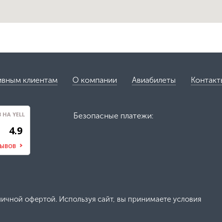
ивным клиентам
О компании
Авиабилеты
Контакт
НА YELL
Безопасные платежи:
4.9
ЗЫВОВ
личной офертой. Используя сайт, вы принимаете условия