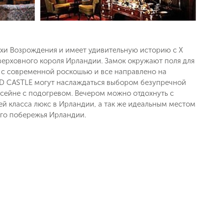
и Возрождения и имеет удивительную историю с X
верховного короля Ирландии. Замок окружают поля для
ь с современной роскошью и все направлено на
ND CASTLE могут наслаждаться выбором безупречной
ссейне с подогревом. Вечером можно отдохнуть с
й класса люкс в Ирландии, а так же идеальным местом
ого побережья Ирландии.