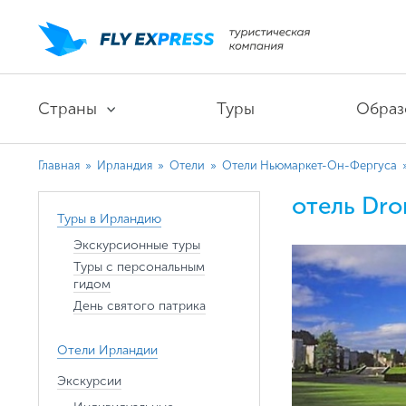
Страны
Туры
Образ
Главная
»
Ирландия
»
Отели
»
Отели Ньюмаркет-Он-Фергуса
отель Dro
Туры в Ирландию
Экскурсионные туры
Туры с персональным
гидом
День святого патрика
Отели Ирландии
Экскурсии