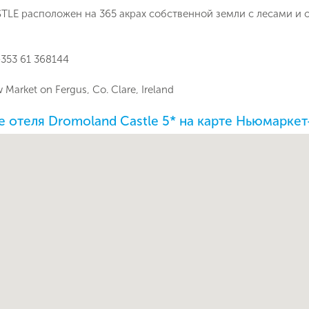
E расположен на 365 акрах собственной земли с лесами и 
353 61 368144
 Market on Fergus, Co. Clare, Ireland
 отеля Dromoland Castle 5* на карте Ньюмарке