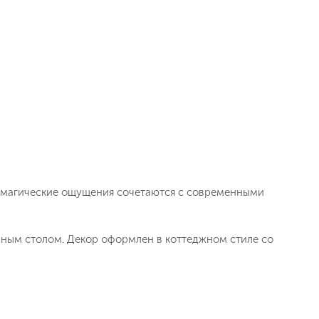
ь заявку
 магические ощущения сочетаются с современными
нным столом. Декор оформлен в коттеджном стиле со