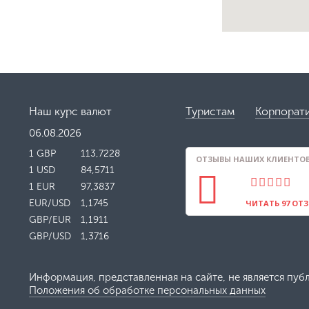
Наш курс валют
Туристам
Корпорат
06.08.2026
1 GBP
113,7228
ОТЗЫВЫ НАШИХ КЛИЕНТОВ 
1 USD
84,5711
1 EUR
97,3837
EUR/USD
1,1745
ЧИТАТЬ 97 ОТ
GBP/EUR
1,1911
GBP/USD
1,3716
Информация, представленная на сайте, не является пуб
Положения об обработке персональных данных