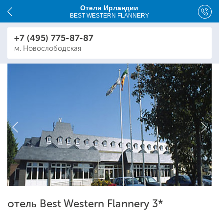
Отели Ирландии
BEST WESTERN FLANNERY
+7 (495) 775-87-87
м. Новослободская
отель Best Western Flannery 3*