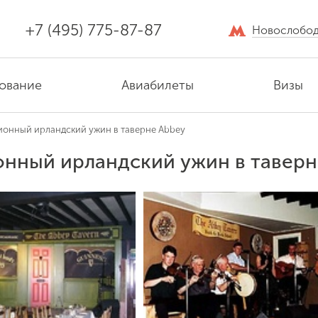
+7 (495) 775-87-87
Новослобод
ование
Авиабилеты
Визы
ионный ирландский ужин в таверне Abbey
нный ирландский ужин в таверн