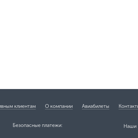
ивным клиентам
О компании
Авиабилеты
Контакт
Безопасные платежи:
Наши 