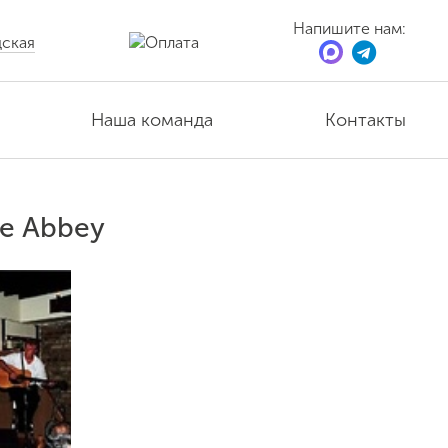
Напишите нам:
ская
Наша команда
Контакты
е Abbey