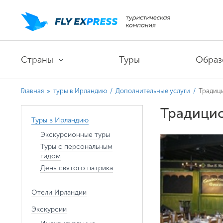
Страны
Туры
Образ
Главная
»
туры в Ирландию
/
Дополнительные услуги
/
Традиц
Традицио
Туры в Ирландию
Экскурсионные туры
Туры с персональным
гидом
День святого патрика
Отели Ирландии
Экскурсии