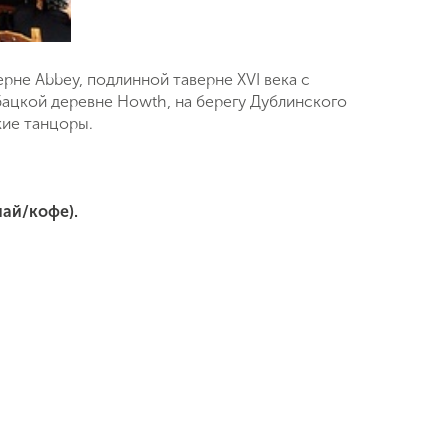
не Abbey, подлинной таверне XVI века с
ацкой деревне Howth, на берегу Дублинского
кие танцоры.
чай/кофе).