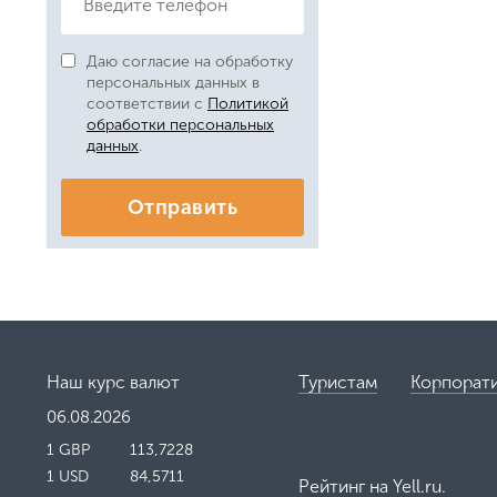
Даю согласие на обработку
персональных данных в
соответствии с
Политикой
обработки персональных
данных
.
Отправить
Наш курс валют
Туристам
Корпорат
06.08.2026
1 GBP
113,7228
1 USD
84,5711
Рейтинг на
Yell.ru
.