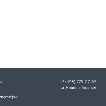
ы
+7 (495) 775-87-87
м. Новослободская
партнёры: