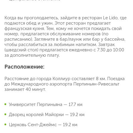
Когда вы проголодаетесь, зайдите в ресторан Le Lido, где
подаются обед и ужин. Этот ресторан предлагает
французская кухня. Тем, кому не хочется покидать свой
номер, предлагается обслуживание номеров (по
расписанию). Загляните в бар/лаунж или бар у бассейна,
чтобы расслабиться за любимым напитком. Завтрак
(шведский стол) предлагается ежедневно с 7:30 до 10:00
за дополнительную плату.
Расположение:
Расстояние до города Коллиур составляет 8 км. Поездка
до Международного аэропорта Перпиньян-Ривесальт
занимает 40 минут.
Университет Перпиньяна — 17.7 км
Дворец королей Майорки — 19.2 км
Церковь Сент-Джеймс — 19.2 км