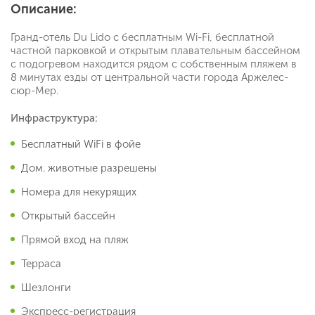
Описание:
Гранд-отель Du Lido с бесплатным Wi-Fi, бесплатной
частной парковкой и открытым плавательным бассейном
с подогревом находится рядом с собственным пляжем в
8 минутах езды от центральной части города Аржелес-
сюр-Мер.
Инфраструктура:
Бесплатный WiFi в фойе
Дом. животные разрешены
Номера для некурящих
Открытый бассейн
Прямой вход на пляж
Терраса
Шезлонги
Экспресс-регистрация