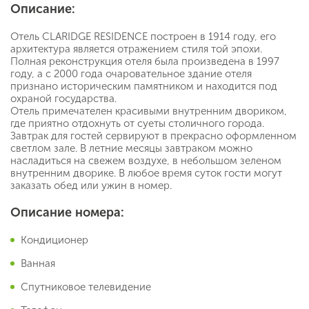
Описание:
Отель CLARIDGE RESIDENCE построен в 1914 году, его
архитектура является отражением стиля той эпохи.
Полная реконструкция отеля была произведена в 1997
году, а с 2000 года очаровательное здание отеля
признано историческим памятником и находится под
охраной государства.
Отель примечателен красивыми внутренним двориком,
где приятно отдохнуть от суеты столичного города.
Завтрак для гостей сервируют в прекрасно оформленном
светлом зале. В летние месяцы завтраком можно
насладиться на свежем воздухе, в небольшом зеленом
внутренним дворике. В любое время суток гости могут
заказать обед или ужин в номер.
Описание номера:
Кондиционер
Ванная
Спутниковое телевидение