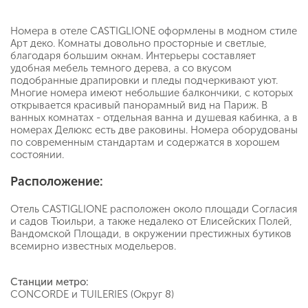
Номера в отеле CASTIGLIONE оформлены в модном стиле
Арт деко. Комнаты довольно просторные и светлые,
благодаря большим окнам. Интерьеры составляет
удобная мебель темного дерева, а со вкусом
подобранные драпировки и пледы подчеркивают уют.
Многие номера имеют небольшие балкончики, с которых
открывается красивый панорамный вид на Париж. В
ванных комнатах - отдельная ванна и душевая кабинка, а в
номерах Делюкс есть две раковины. Номера оборудованы
по современным стандартам и содержатся в хорошем
состоянии.
Расположение:
Отель CASTIGLIONE расположен около площади Согласия
и садов Тюильри, а также недалеко от Елисейских Полей,
Вандомской Площади, в окружении престижных бутиков
всемирно известных модельеров.
Станции метро:
CONCORDE и TUILERIES (Округ 8)