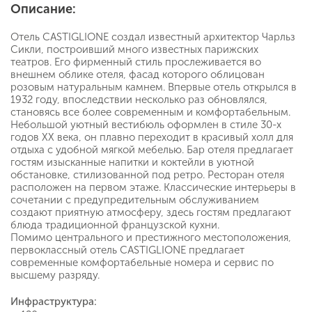
Описание:
Отель CASTIGLIONE создал известный архитектор Чарльз
Сикли, построивший много известных парижских
театров. Его фирменный стиль прослеживается во
внешнем облике отеля, фасад которого облицован
розовым натуральным камнем. Впервые отель открылся в
1932 году, впоследствии несколько раз обновлялся,
становясь все более современным и комфортабельным.
Небольшой уютный вестибюль оформлен в стиле 30-х
годов XX века, он плавно переходит в красивый холл для
отдыха с удобной мягкой мебелью. Бар отеля предлагает
гостям изысканные напитки и коктейли в уютной
обстановке, стилизованной под ретро. Ресторан отеля
расположен на первом этаже. Классические интерьеры в
сочетании с предупредительным обслуживанием
создают приятную атмосферу, здесь гостям предлагают
блюда традиционной французской кухни.
Помимо центрального и престижного местоположения,
первоклассный отель CASTIGLIONE предлагает
современные комфортабельные номера и сервис по
высшему разряду.
Инфраструктура: