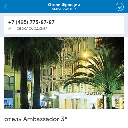
Отели Франции
AMBASSADOR
+7 (495) 775-87-87
м. Новослободская
отель Ambassador 3*