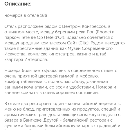
Описание:
номеров в отеле 188
Отель расположен рядом с Центром Конгрессов, в
отличном месте, между берегами реки Рон (Rhone) и
парком Тете де Ор (Tete d'Or), идеально сочетается с
международным комплексом Сайт (Cite). Рядом находятся
такие престижные здания, как Музей Современного
Искусства, комплекс кинотеатров, казино и штаб-
квартира Интерпола.
Номера большие, оформлены в современном стиле, с
очень приятной цветовой гаммой и мебелью,
комфортабельные, с полностью оборудованными
ванными комнатами, со всеми удобствами. Номера и
ванные комнаты в очень хорошем состоянии.
В отеле два ресторана, один - копия тайской деревни, с
меню из блюд, приготовленных из продуктов, специй и
ароматических трав, доставляющихся каждую неделю с
базара в Бангкоке. Другой - бельгийский ресторан с
лучшими блюдами бельгийских кулинарных традиций и