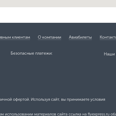
ивным клиентам
О компании
Авиабилеты
Контакт
Безопасные платежи:
Наши 
личной офертой. Используя сайт, вы принимаете условия
м использовании материалов сайта ссылка на flyexpress.ru об