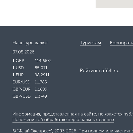
Наш курс валют
Туристам
Корпорат
07.08.2026
1 GBP
114,6672
1 USD
85,071
Рейтинг на
Yell.ru
.
1 EUR
98,2911
EUR/USD
1,1785
GBP/EUR
1,1899
GBP/USD
1,3749
Информация, представленная на сайте, не является пуб
Положения об обработке персональных данных
© "Флай Экспресс", 2003-2026. При полном или частично