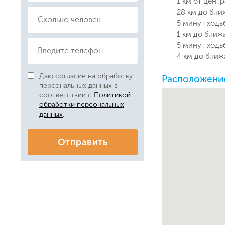
1 км от цент
28 км до бли
5 минут ходь
1 км до ближ
5 минут ходь
4 км до ближа
Даю согласие на обработку
Расположение
персональных данных в
соответствии с
Политикой
обработки персональных
данных
.
Отправить