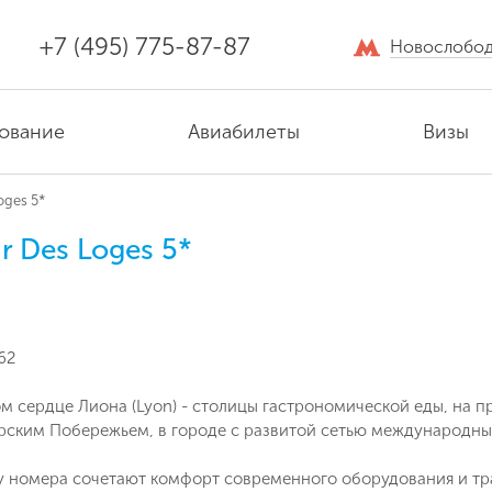
+7 (495) 775-87-87
Новослобод
ование
Авиабилеты
Визы
oges 5*
r Des Loges 5*
62
ом сердце Лиона (Lyon) - столицы гастрономической еды, на
ским Побережьем, в городе с развитой сетью международных
у номера сочетают комфорт современного оборудования и тра