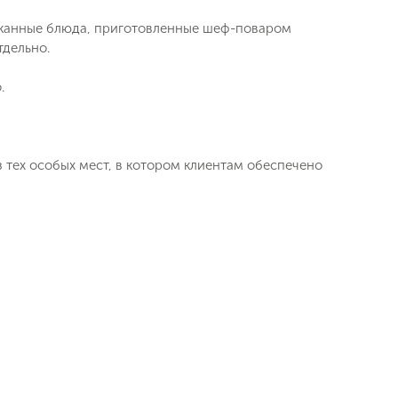
ысканные блюда, приготовленные шеф-поваром
тдельно.
.
 тех особых мест, в котором клиентам обеспечено