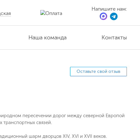
Напишите нам:
ская
Наша команда
Контакты
Оставьте свой отзыв
 природном пересечении дорог между северной Европой
 транспортных связей.
диционный шарм дворцов XIV, XVI и XVII веков.