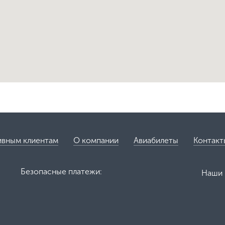
ивным клиентам
О компании
Авиабилеты
Контакт
Безопасные платежи:
Наши 