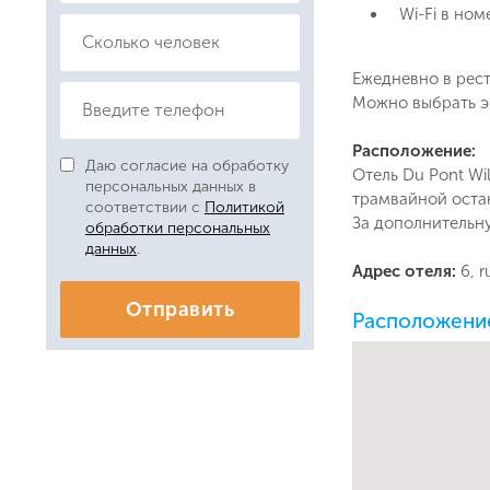
Wi-Fi в ном
Ежедневно в рест
Можно выбрать эк
Расположение:
Даю согласие на обработку
Отель Du Pont Wi
персональных данных в
трамвайной остан
соответствии с
Политикой
За дополнительну
обработки персональных
данных
.
Адрес отеля:
6, 
Отправить
Расположение 