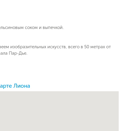
ельсиновым соком и выпечкой.
ем изобразительных искусств, всего в 50 метрах от
зала Пар-Дье.
карте Лиона