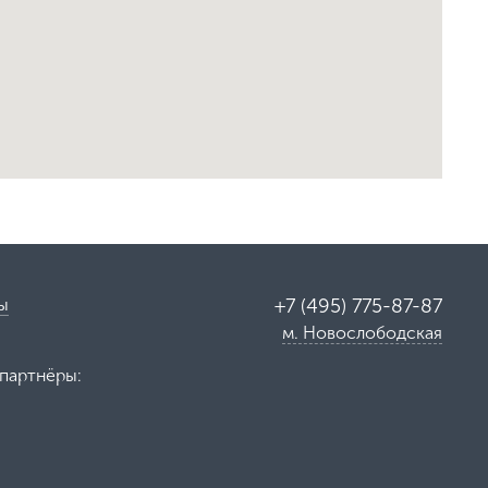
ы
+7 (495) 775-87-87
м. Новослободская
партнёры: