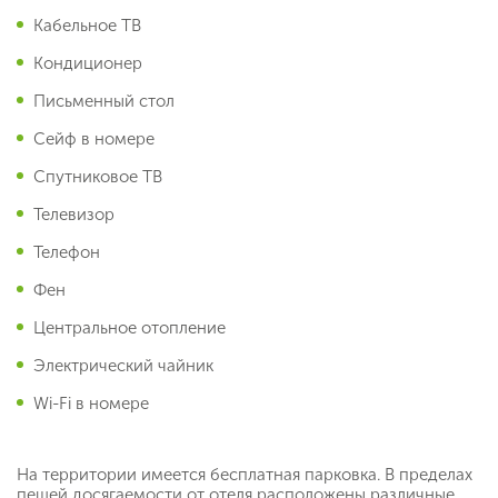
Кабельное ТВ
Кондиционер
Письменный стол
Сейф в номере
Спутниковое ТВ
Телевизор
Телефон
Фен
Центральное отопление
Электрический чайник
Wi-Fi в номере
На территории имеется бесплатная парковка. В пределах
пешей досягаемости от отеля расположены различные