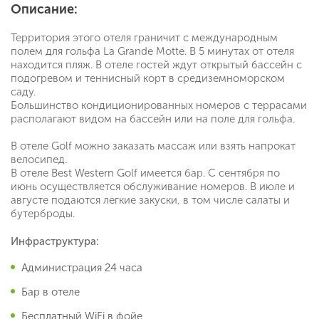
Описание:
Территория этого отеля граничит с международным
полем для гольфа La Grande Motte. В 5 минутах от отеля
находится пляж. В отеле гостей ждут открытый бассейн с
подогревом и теннисный корт в средиземноморском
саду.
Большинство кондиционированных номеров с террасами
располагают видом на бассейн или на поле для гольфа.
В отеле Golf можно заказать массаж или взять напрокат
велосипед.
В отеле Best Western Golf имеется бар. С сентября по
июнь осуществляется обслуживание номеров. В июле и
августе подаются легкие закуски, в том числе салаты и
бутерброды.
Инфраструктура:
Администрация 24 часа
Бар в отеле
Бесплатный WiFi в фойе