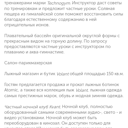
тренажерами марки
. Инструктор даст советы
Technogym
по тренировкам и предложит частные уроки. Соляная
пещера из гималайской соли поможет восстановить силы
благодаря естественному содержанию в ней
отрицательных ионов.
Плавательный бассейн оригинальной округлой формы с
прекрасным видом на горную долину. По запросу
предоставляются частные уроки с инструктором по
плаванию и аква-гимнастике.
Салон-парикмахерская
Лыжный магазин и бутик
общей площадью 150 кв.м.
Volant
Гостям предлагается продажа и прокат лыжных ботинок
Atomic, а также вся коллекция лыж
, лыжная одежда
Volant
самых престижных марок, обувь и модная зимняя одежда.
Ночной клуб, полностью
Частный ночной клуб Kvant.
оборудованный самыми современными аудио-, свето - и
видео установками. Ночной клуб может быть
переоборудован в кинозал. Он доступен только для