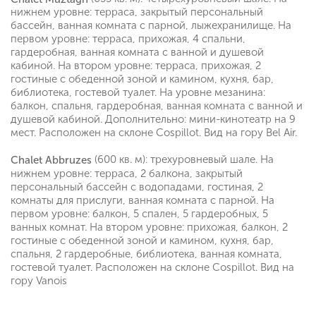
нижнем уровне: терраса, закрытый персональный
бассейн, ванная комната с парной, лыжехранилище. На
первом уровне: терраса, прихожая, 4 спальни,
гардеробная, ванная комната с ванной и душевой
кабиной. На втором уровне: терраса, прихожая, 2
гостиные с обеденной зоной и камином, кухня, бар,
библиотека, гостевой туалет. На уровне мезанина:
балкон, спальня, гардеробная, ванная комната с ванной и
душевой кабиной. Дополнительно: мини-кинотеатр на 9
мест. Расположен на склоне Cospillot. Вид на гору Bel Air.
(600 кв. м): трехуровневый шале. На
Chalet Abbruzes
нижнем уровне: терраса, 2 балкона, закрытый
персональный бассейн с водопадами, гостиная, 2
комнаты для прислуги, ванная комната с парной. На
первом уровне: балкон, 5 спален, 5 гардеробных, 5
ванных комнат. На втором уровне: прихожая, балкон, 2
гостиные с обеденной зоной и камином, кухня, бар,
спальня, 2 гардеробные, библиотека, ванная комната,
гостевой туалет. Расположен на склоне Cospillot. Вид на
гору Vanois