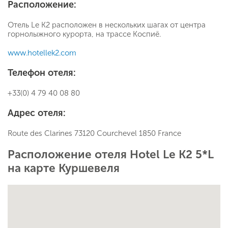
Расположение:
Отель Le K2 расположен в нескольких шагах от центра
горнолыжного курорта, на трассе Коспиё.
www.hotellek2.com
Телефон отеля:
+33(0) 4 79 40 08 80
Адрес отеля:
Route des Clarines 73120 Courchevel 1850 France
Расположение отеля Hotel Le K2 5*L
на карте Куршевеля