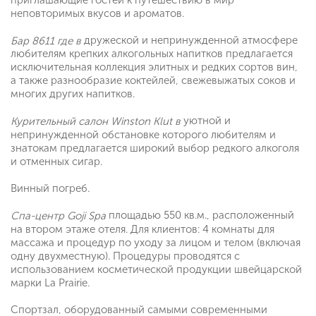
неповторимых вкусов и ароматов.
дружеской и непринужденной атмосфере
Бар 8611 где в
любителям крепких алкогольных напитков предлагается
исключительная коллекция элитных и редких сортов вин,
а также разнообразие коктейлей, свежевыжатых соков и
многих других напитков.
уютной и
Курительный салон Winston Klut в
непринужденной обстановке которого любителям и
знатокам предлагается широкий выбор редкого алкоголя
и отменных сигар.
Винный погреб.
площадью 550 кв.м., расположенный
Спа-центр Goji Spa
на втором этаже отеля. Для клиентов: 4 комнаты для
массажа и процедур по уходу за лицом и телом (включая
одну двухместную). Процедуры проводятся с
использованием косметической продукции швейцарской
марки La Prairie.
Спортзал, оборудованный самыми современными