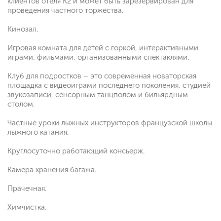
клиентов отеля К2 и может быть зарезервирован для
проведения частного торжества.
Кинозал.
Игровая комната для детей с горкой, интерактивными
играми, фильмами, организованными спектаклями.
Клуб для подростков – это современная новаторская
площадка с видеоиграми последнего поколения, студией
звукозаписи, сенсорным танцполом и бильярдным
столом.
Частные уроки лыжных инструкторов французской школы
лыжного катания.
Круглосуточно работающий консьерж.
Камера хранения багажа.
Прачечная.
Химчистка.