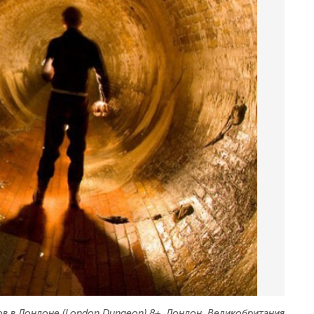
в в Лондоне (London Dungeon) 8+, Лондон, Великобритания