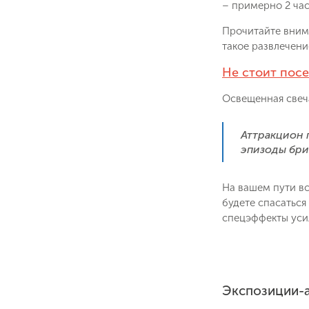
– примерно 2 час
Прочитайте вним
такое развлечени
Не стоит посе
Освещенная свеч
Аттракцион 
эпизоды бри
На вашем пути в
будете спасаться
спецэффекты уси
Экспозиции-