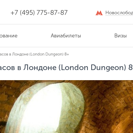
+7 (495) 775-87-87
Новослобод
ование
Авиабилеты
Визы
асов в Лондоне (London Dungeon) 8+
асов в Лондоне (London Dungeon) 