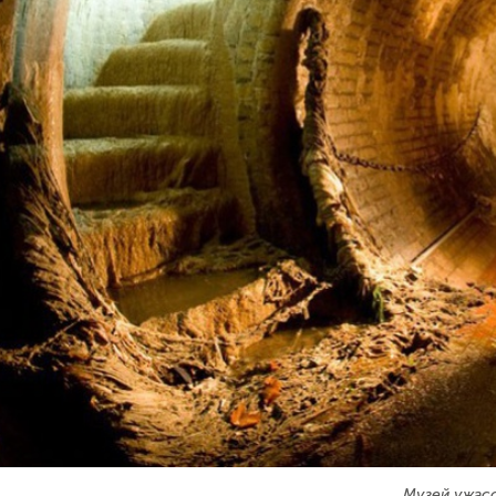
Музей ужасо