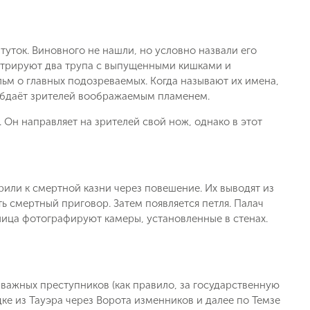
туток. Виновного не нашли, но условно назвали его
стрируют два трупа с выпущенными кишками и
ьм о главных подозреваемых. Когда называют их имена,
 обдаёт зрителей воображаемым пламенем.
 Он направляет на зрителей свой нож, однако в этот
или к смертной казни через повешение. Их выводят из
ть смертный приговор. Затем появляется петля. Палач
 лица фотографируют камеры, установленные в стенах.
 важных преступников (как правило, за государственную
дке из Тауэра через Ворота изменников и далее по Темзе