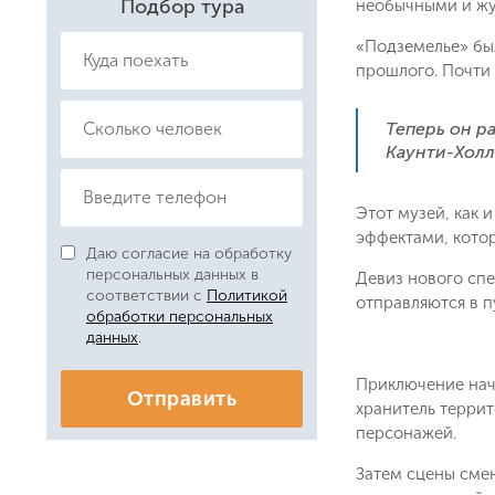
Подбор тура
необычными и жу
«Подземелье» был
прошлого. Почти 
Теперь он р
Каунти-Холл
Этот музей, как 
эффектами, кото
Даю согласие на обработку
персональных данных в
Девиз нового спе
соответствии с
Политикой
отправляются в п
обработки персональных
данных
.
Приключение нач
Отправить
хранитель террит
персонажей.
Затем сцены смен