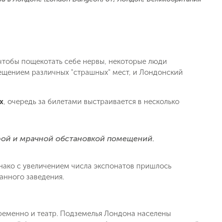
 чтобы пощекотать себе нервы, некоторые люди
ещением различных "страшных" мест, и Лондонский
х
, очередь за билетами выстраивается в несколько
рой и мрачной обстановкой помещений.
днако с увеличением числа экспонатов пришлось
анного заведения.
ременно и театр. Подземелья Лондона населены