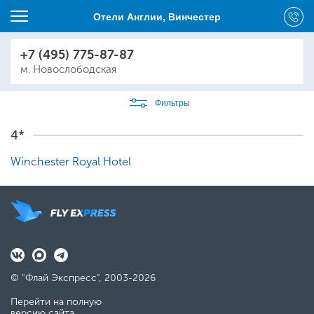
Отели Англии, Винчестер
+7 (495) 775-87-87
м. Новослободская
Фильтры
4*
Winchester Royal Hotel
© "Флай Экспресс", 2003-2026
Перейти на полную
версию сайта