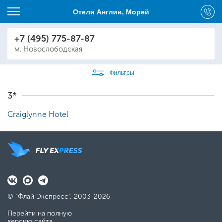
Отели Англии, Морей
+7 (495) 775-87-87
м. Новослободская
Фильтры
3*
Craiglynne Hotel
© "Флай Экспресс", 2003-2026
Перейти на полную
версию сайта