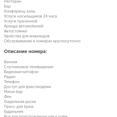
Ресторан
Бар
Конференц-залы
Услуги носильщиков 24 часа
Услуги прачечной
Аренда автомобилей
Автостоянка
Удобства для инвалидов
Обслуживание в номерах круглосуточно
Описание номера:
Ванная
Спутниковое телевидение
Видеомагнитофон
Радио
Телефон
Доступ для факс/модема
Мини-бар
Фен
Гладильная доска
Пресс для брюк
Будильник
Все для приготовления чая и кофе