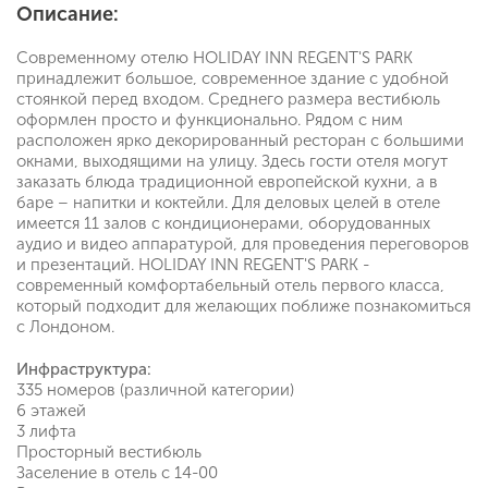
Описание:
Современному отелю HOLIDAY INN REGENT'S PARK
принадлежит большое, современное здание с удобной
стоянкой перед входом. Среднего размера вестибюль
оформлен просто и функционально. Рядом с ним
расположен ярко декорированный ресторан с большими
окнами, выходящими на улицу. Здесь гости отеля могут
заказать блюда традиционной европейской кухни, а в
баре – напитки и коктейли. Для деловых целей в отеле
имеется 11 залов с кондиционерами, оборудованных
аудио и видео аппаратурой, для проведения переговоров
и презентаций. HOLIDAY INN REGENT'S PARK -
современный комфортабельный отель первого класса,
который подходит для желающих поближе познакомиться
с Лондоном.
Инфраструктура:
335 номеров (различной категории)
6 этажей
3 лифта
Просторный вестибюль
Заселение в отель с 14-00