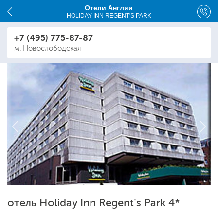
Отели Англии
HOLIDAY INN REGENT'S PARK
+7 (495) 775-87-87
м. Новослободская
отель Holiday Inn Regent's Park 4*