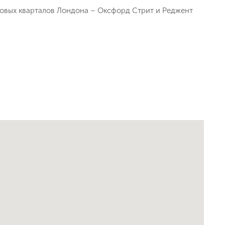
говых кварталов Лондона – Оксфорд Стрит и Реджент
ь заявку