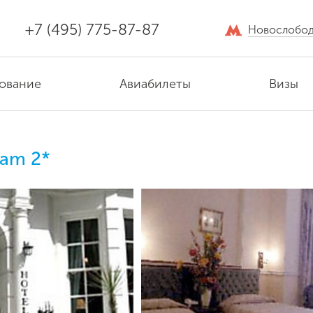
+7 (495) 775-87-87
Новослобод
ование
Авиабилеты
Визы
lam 2*