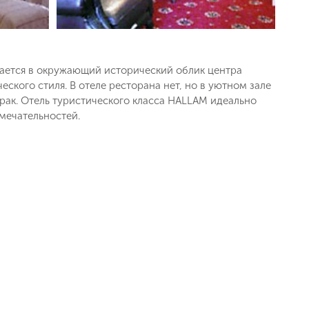
вается в окружающий исторический облик центра
кого стиля. В отеле ресторана нет, но в уютном зале
рак. Отель туристического класса HALLAM идеально
мечательностей.