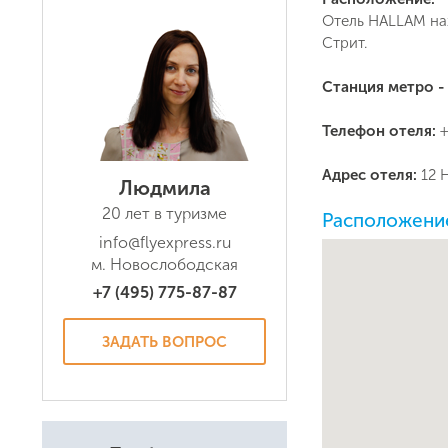
Отель HALLAM нах
Стрит.
Станция метро -
Телефон отеля:
+
Даю соглас
Адрес отеля:
12 
Политикой
Людмила
20 лет в туризме
Расположение
info@flyexpress.ru
м. Новослободская
+7 (495) 775-87-87
ЗАДАТЬ ВОПРОС