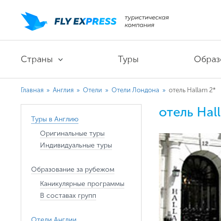
Страны
Туры
Образ
Главная
»
Англия
»
Отели
»
Отели Лондона
»
отель Hallam 2*
отель Hal
Туры в Англию
Оригинальные туры
Индивидуальные туры
Образование за рубежом
Каникулярные программы
В составах групп
Отели Англии