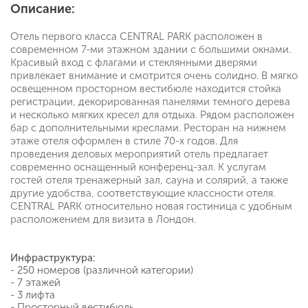
Описание:
Отель первого класса CENTRAL PARK расположен в
современном 7-ми этажном здании с большими окнами.
Красивый вход с флагами и стеклянными дверями
привлекает внимание и смотрится очень солидно. В мягко
освещенном просторном вестибюле находится стойка
регистрации, декорированная панелями темного дерева
и несколько мягких кресел для отдыха. Рядом расположен
бар с дополнительными креслами. Ресторан на нижнем
этаже отеля оформлен в стиле 70-х годов. Для
проведения деловых мероприятий отель предлагает
современно оснащенный конференц-зал. К услугам
гостей отеля тренажерный зал, сауна и солярий, а также
другие удобства, соответствующие классности отеля.
CENTRAL PARK относительно новая гостиница с удобным
расположением для визита в Лондон.
Инфраструктура:
- 250 номеров (различной категории)
- 7 этажей
- 3 лифта
- Просторный вестибюль