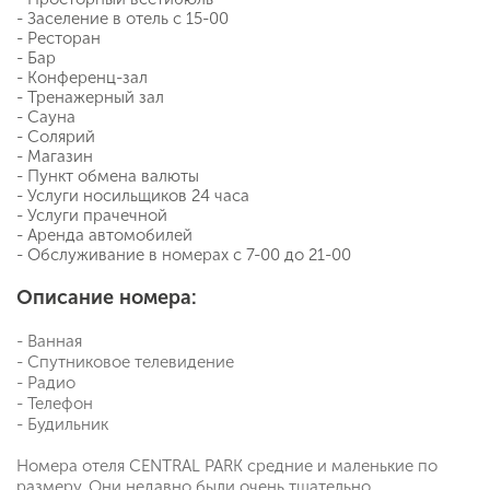
- Заселение в отель с 15-00
- Ресторан
- Бар
- Конференц-зал
- Тренажерный зал
- Сауна
- Солярий
- Магазин
- Пункт обмена валюты
- Услуги носильщиков 24 часа
- Услуги прачечной
- Аренда автомобилей
- Обслуживание в номерах с 7-00 до 21-00
Описание номера:
- Ванная
- Спутниковое телевидение
- Радио
- Телефон
- Будильник
Номера отеля CENTRAL PARK средние и маленькие по
размеру. Они недавно были очень тщательно