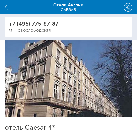
Отели Англии
CAESAR
+7 (495) 775-87-87
м. Новослободская
отель Caesar 4*