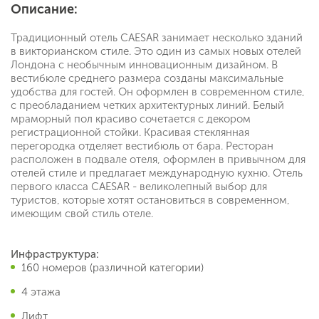
Описание:
Традиционный отель CAESAR занимает несколько зданий
в викторианском стиле. Это один из самых новых отелей
Лондона с необычным инновационным дизайном. В
вестибюле среднего размера созданы максимальные
удобства для гостей. Он оформлен в современном стиле,
с преобладанием четких архитектурных линий. Белый
мраморный пол красиво сочетается с декором
регистрационной стойки. Красивая стеклянная
перегородка отделяет вестибюль от бара. Ресторан
расположен в подвале отеля, оформлен в привычном для
отелей стиле и предлагает международную кухню. Отель
первого класса CAESAR - великолепный выбор для
туристов, которые хотят остановиться в современном,
имеющим свой стиль отеле.
Инфраструктура:
160 номеров (различной категории)
4 этажа
Лифт