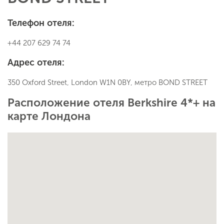
Телефон отеля:
+44 207 629 74 74
Адрес отеля:
350 Oxford Street, London W1N 0BY, метро BOND STREET
Расположение отеля Berkshire 4*+ на
карте Лондона