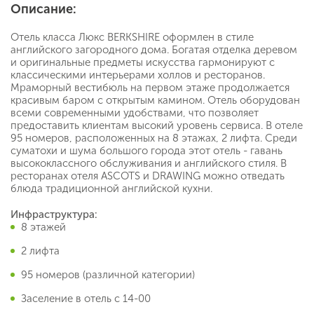
Описание:
Отель класса Люкс BERKSHIRE оформлен в стиле
английского загородного дома. Богатая отделка деревом
и оригинальные предметы искусства гармонируют с
классическими интерьерами холлов и ресторанов.
Мраморный вестибюль на первом этаже продолжается
красивым баром с открытым камином. Отель оборудован
всеми современными удобствами, что позволяет
предоставить клиентам высокий уровень сервиса. В отеле
95 номеров, расположенных на 8 этажах, 2 лифта. Среди
суматохи и шума большого города этот отель - гавань
высококлассного обслуживания и английского стиля. В
ресторанах отеля ASCOTS и DRAWING можно отведать
блюда традиционной английской кухни.
Инфраструктура:
8 этажей
2 лифта
95 номеров (различной категории)
Заселение в отель с 14-00