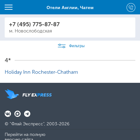
Отели Англии, Чатем
+7 (495) 775-87-87
м. Новослободская
Фильтры
4*
Holiday Inn Rochester-Chatham
© "Флай Экспресс", 2003-2026
Перейти на полную
версию сайта