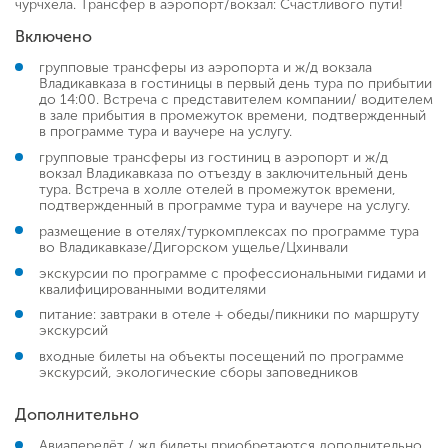
чурчхела. Трансфер в аэропорт/вокзал: Счастливого пути!
Включено
групповые трансферы из аэропорта и ж/д вокзала
Владикавказа в гостиницы в первый день тура по прибытии
до 14:00. Встреча с представителем компании/ водителем
в зале прибытия в промежуток времени, подтвержденный
в программе тура и ваучере на услугу.
групповые трансферы из гостиниц в аэропорт и ж/д
вокзал Владикавказа по отъезду в заключительный день
тура. Встреча в холле отелей в промежуток времени,
подтвержденный в программе тура и ваучере на услугу.
размещение в отелях/туркомплексах по программе тура
во Владикавказе/Дигорском ущелье/Цхинвали
экскурсии по программе с профессиональными гидами и
квалифицированными водителями
питание: завтраки в отеле + обеды/пикники по маршруту
экскурсий
входные билеты на объекты посещений по программе
экскурсий, экологические сборы заповедников
Дополнительно
Авиаперелёт / жд билеты приобретаются дополнительно