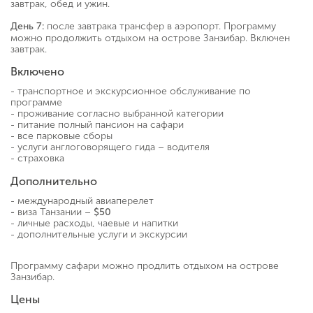
завтрак, обед и ужин.
после завтрака трансфер в аэропорт. Программу
День 7:
можно продолжить отдыхом на острове Занзибар. Включен
завтрак.
Включено
- транспортное и экскурсионное обслуживание по
программе
- проживание согласно выбранной категории
- питание полный пансион на сафари
- все парковые сборы
- услуги англоговорящего гида – водителя
- страховка
Дополнительно
- международный авиаперелет
виза Танзании –
-
$50
- личные расходы, чаевые и напитки
- дополнительные услуги и экскурсии
Программу сафари можно продлить отдыхом на острове
Занзибар.
Цены