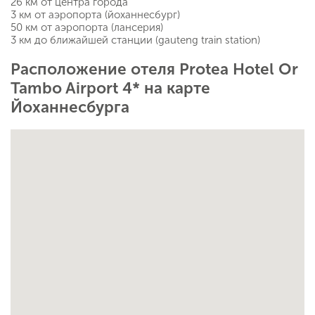
26 км от центра города
3 км от аэропорта (йоханнесбург)
50 км от аэропорта (лансерия)
3 км до ближайшей станции (gauteng train station)
Расположение отеля Protea Hotel Or
Tambo Airport 4* на карте
Йоханнесбурга