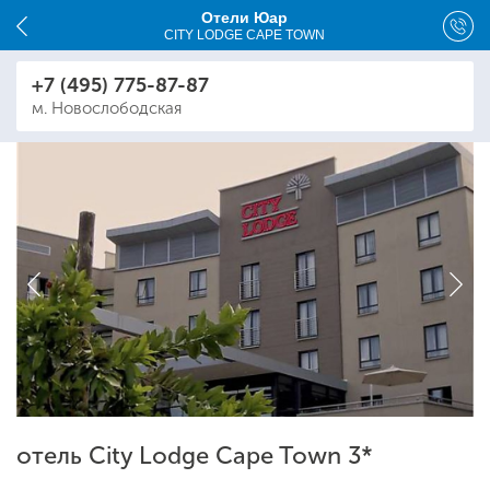
Отели Юар
CITY LODGE CAPE TOWN
+7 (495) 775-87-87
м. Новослободская
отель City Lodge Cape Town 3*