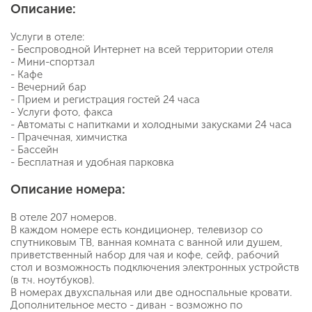
Описание:
Услуги в отеле:
- Беспроводной Интернет на всей территории отеля
- Мини-спортзал
- Кафе
- Вечерний бар
- Прием и регистрация гостей 24 часа
- Услуги фото, факса
- Автоматы с напитками и холодными закусками 24 часа
- Прачечная, химчистка
- Бассейн
- Бесплатная и удобная парковка
Описание номера:
В отеле 207 номеров.
В каждом номере есть кондиционер, телевизор со
спутниковым ТВ, ванная комната с ванной или душем,
приветственный набор для чая и кофе, сейф, рабочий
стол и возможность подключения электронных устройств
(в т.ч. ноутбуков).
В номерах двухспальная или две односпальные кровати.
Дополнительное место - диван - возможно по