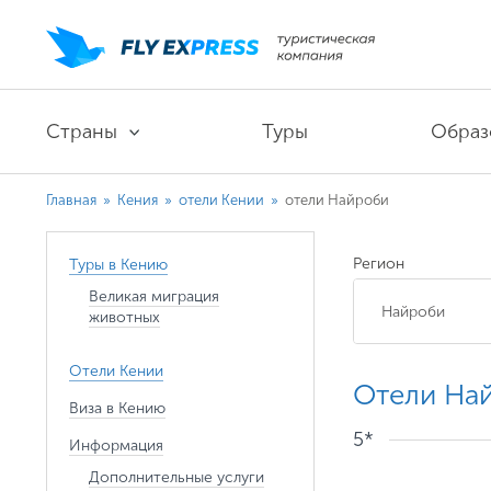
Страны
Туры
Образ
Главная
»
Кения
»
отели Кении
»
отели Найроби
Регион
Туры в Кению
Великая миграция
животных
Отели Кении
Отели На
Виза в Кению
5*
Информация
Дополнительные услуги