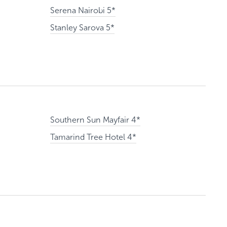
Serena Nairobi 5*
Stanley Sarova 5*
Southern Sun Mayfair 4*
Tamarind Tree Hotel 4*
ь заявку