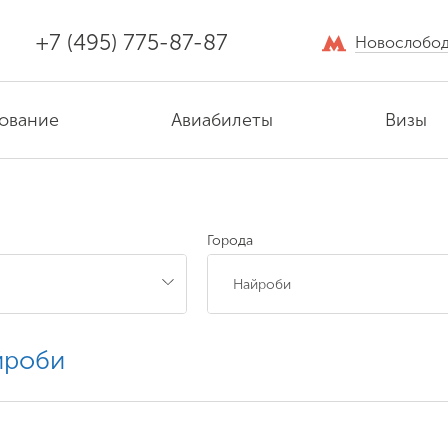
+7 (495) 775-87-87
Новослобод
ование
Авиабилеты
Визы
Города
йроби