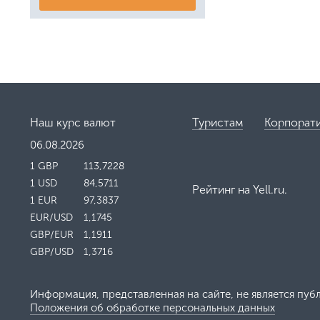
Наш курс валют
Туристам
Корпорат
06.08.2026
1 GBP
113,7228
1 USD
84,5711
Рейтинг на
Yell.ru
.
1 EUR
97,3837
EUR/USD
1,1745
GBP/EUR
1,1911
GBP/USD
1,3716
Информация, представленная на сайте, не является пуб
Положения об обработке персональных данных