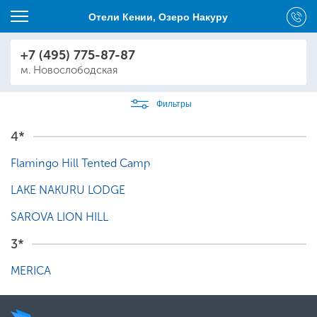
Отели Кении, Озеро Накуру
+7 (495) 775-87-87
м. Новослободская
Фильтры
4*
Flamingo Hill Tented Camp
LAKE NAKURU LODGE
SAROVA LION HILL
3*
MERICA