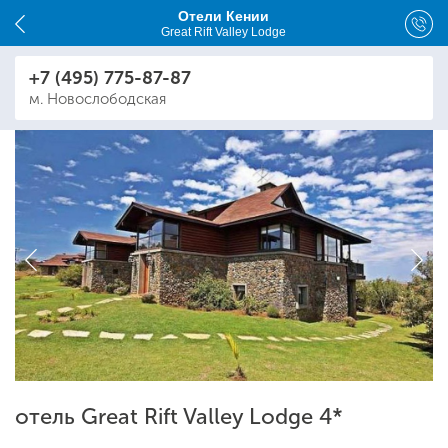
Отели Кении
Great Rift Valley Lodge
+7 (495) 775-87-87
м. Новослободская
отель Great Rift Valley Lodge 4*