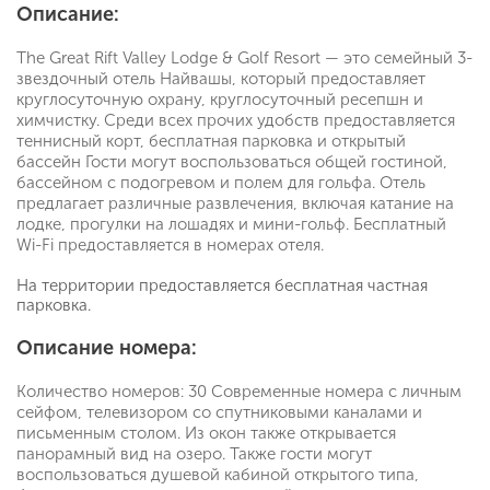
Описание:
The Great Rift Valley Lodge & Golf Resort — это семейный 3-
звездочный отель Найвашы, который предоставляет
круглосуточную охрану, круглосуточный ресепшн и
химчистку. Среди всех прочих удобств предоставляется
теннисный корт, бесплатная парковка и открытый
бассейн Гости могут воспользоваться общей гостиной,
бассейном с подогревом и полем для гольфа. Отель
предлагает различные развлечения, включая катание на
лодке, прогулки на лошадях и мини-гольф. Бесплатный
Wi-Fi предоставляется в номерах отеля.
На территории предоставляется бесплатная частная
парковка.
Описание номера:
Количество номеров: 30 Современные номера с личным
сейфом, телевизором со спутниковыми каналами и
письменным столом. Из окон также открывается
панорамный вид на озеро. Также гости могут
воспользоваться душевой кабиной открытого типа,