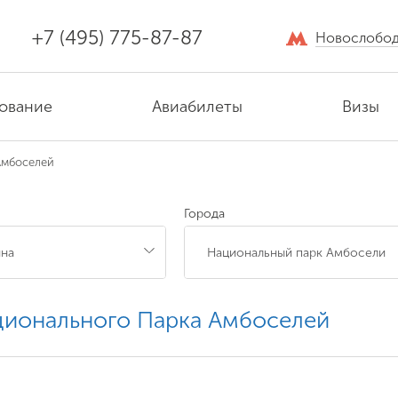
+7 (495) 775-87-87
Новослобод
ование
Авиабилеты
Визы
Амбоселей
Города
ционального Парка Амбоселей