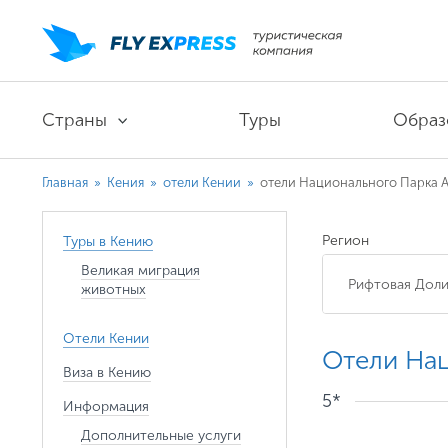
Страны
Туры
Образ
Главная
»
Кения
»
отели Кении
»
отели Национального Парка 
Регион
Туры в Кению
Великая миграция
животных
Отели Кении
Отели На
Виза в Кению
5*
Информация
Дополнительные услуги