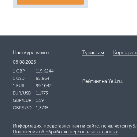
Наш курс валют
Туристам
Корпорат
08.08.2026
1 GBP
115,6244
1 USD
85,864
Рейтинг на
Yell.ru
.
1 EUR
99,1042
EUR/USD
1,1773
GBP/EUR
1,19
GBP/USD
1,3735
Информация, представленная на сайте, не является пуб
Положения об обработке персональных данных