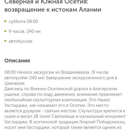
Северная и Южная Осетия:
возвращение к истокам Алании
суббота 08:00
9 часов, 240 км
автобусная
Описание
08:00 Начало экскурсии из Владикавказа, (9 часов,
автопробег 240 км) Завершение экскурсионного дня в
Цхинвали.
Двигаясь по Военно-Осетинской дороге в Алагирском
ущелье, справа по ходу движения, внимание привлекает
необычайная скульптурная композиция. Это Ныхас
Уастырджи, как называют его в Осетии. Это место
является дзуаром - святым местом. Скульптура крепится к
скале и весит 28 тонн! Святилище и наскальный монумент
Уастырджи. В осетинской традиции Георгий Победоносец
носит имя Уастырджи, который также является одним из