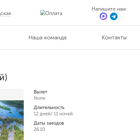
Напишите нам:
ская
Наша команда
Контакты
й)
Вылет
None
Длительность
12 дней/ 11 ночей
Даты заездов
26.10