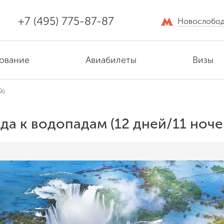
+7 (495) 775-87-87
Новослобод
ование
Авиабилеты
Визы
й)
ьда к водопадам (12 дней/11 ноче