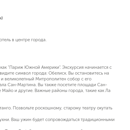
н)
тель в центре города.
 как "Париж Южной Америки". Экскурсия начинается с
увидите символ города: Обелиск. Вы остановитесь на
, и великолепный Митрополитен собор с его
ала Сан-Мартина. Вы также посетите площади Сан-
 Майо и другие. Важные районы города, такие как Ла
танго. Позвольте роскошному, старому театру окутать
кухни. Ваш ужин будет сопровождаться традиционными